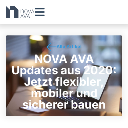
Alle Artikel
NOVA AVA
Updates aus 2020:
Jetzt flexibler,
mobiler und
sicherer bauen