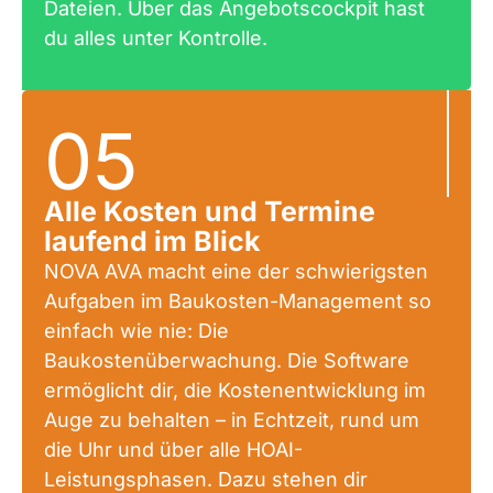
Dateien. Über das Angebotscockpit hast
du alles unter Kontrolle.
05
Alle Kosten und Termine
laufend im Blick
NOVA AVA macht eine der schwierigsten
Aufgaben im Baukosten-Management so
einfach wie nie: Die
Baukostenüberwachung. Die Software
ermöglicht dir, die Kostenentwicklung im
Auge zu behalten – in Echtzeit, rund um
die Uhr und über alle HOAI-
Leistungsphasen. Dazu stehen dir