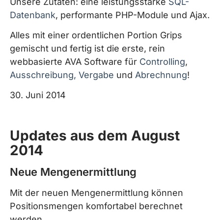
Unsere Zutaten: eine leistungsstarke
SQL-
Datenbank
, performante PHP-Module und Ajax.
Alles mit einer ordentlichen Portion Grips
gemischt und fertig ist die erste, rein
webbasierte AVA Software für
Controlling
,
Ausschreibung, Vergabe
und
Abrechnung
!
30. Juni 2014
Updates aus dem August
2014
Neue Mengenermittlung
Mit der neuen Mengenermittlung können
Positionsmengen komfortabel berechnet
werden.