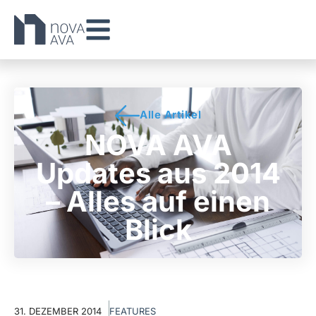
Alle Artikel
NOVA AVA
Updates aus 2014
– Alles auf einen
Blick
31. DEZEMBER 2014
FEATURES